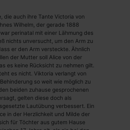
, die auch ihre Tante Victoria von
hnes Wilhelm, der gerade 1888
 war perinatal mit einer Lähmung des
ieß nichts unversucht, um den Arm zu
ass er den Arm versteckte. Ähnlich
en der Mutter soll Alice von der
as es keine Rücksicht zu nehmen gilt.
ht es nicht. Viktoria verlangt von
e Behinderung so weit wie möglich zu
in den beiden zuhause gesprochenen
sagt, gelten diese doch als
sgesetzte Lautübung verbessert. Ein
ice in der Herzlichkeit und Milde der
s sich für Töchter aus gutem Hause