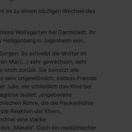
mt es zu einem häufigen Wechsel des
chloss Wolfsgarten bei Darmstadt. Ihr
s Heiligenberg in Jugenheim sein.
Sorgen. So schreibt die Mutter im
zten Mal (…) sehr gewachsen, sehr
r noch zurück. Sie benutzt alle
s sehr ungewöhnlich, sodass Fremde
r Julie, die schließlich das Kind bei
iagnose lautet: „angeborene
hischen Röhre, die die Paukenhöhle
te Reaktion der Eltern,
ochter eine starke
 des „Makels“. Doch ein medizinischer