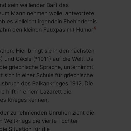
und sein wallender Bart das
s zum Mann nehmen wolle, antwortete
ob es vielleicht irgendein Ehehindernis
4
 nahm den kleinen Fauxpas mit Humor
then. Hier bringt sie in den nächsten
 und Cécile (*1911) auf die Welt. Da
e die griechische Sprache, unternimmt
sich in einer Schule für griechische
Ausbruch des Balkankrieges 1912. Die
e hilft in einem Lazarett die
es Krieges kennen.
 der zunehmenden Unruhen zieht die
n Weltkriegs die vierte Tochter
e Situation für die