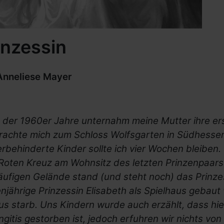
inzessin
Anneliese Mayer
 der 1960er Jahre unternahm meine Mutter ihre erst
brachte mich zum Schloss Wolfsgarten in Südhessen
rbehinderte Kinder sollte ich vier Wochen bleiben.
Roten Kreuz am Wohnsitz des letzten Prinzenpaar
äufigen Gelände stand (und steht noch) das Prinze
njährige Prinzessin Elisabeth als Spielhaus gebaut
s starb. Uns Kindern wurde auch erzählt, dass hie
gitis gestorben ist, jedoch erfuhren wir nichts vo