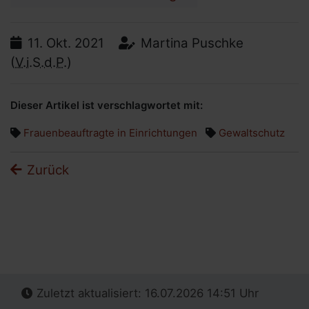
Datum:
Autor:
11.
Okt.
2021
Martina Puschke
(
V.i.S.d.P.)
Dieser Artikel ist verschlagwortet mit:
Frauenbeauftragte in Einrichtungen
Gewaltschutz
Zurück
Zuletzt aktualisiert: 16.07.2026 14:51 Uhr