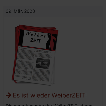
09.
Mär.
2023
Es ist wieder WeiberZEIT!
Die neue Ausgabe der WeiberZEIT ist aus