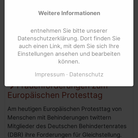
Weitere Informationen
entnehmen Sie bitte unserer
Datenschutzerklärung. Dort finden Sie
auch einen Link, mit dem Sie sich Ihre
Einstellungen ansehen und bearbeiten
können.
Foto: Günter Heiden
Impressum
Datenschutz
Frauenforderungen zum
Europäischen Protesttag
Am heutigen Europäischen Protesttag von
Menschen mit Behinderungen twittern
Mitglieder des Deutschen Behindertenrates
(DBR) ihre Forderungen für Gleichstellung.