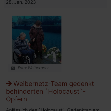
28.
Jan.
2023
Foto: Weibernetz
Weibernetz-Team gedenkt
behinderten `Holocaust`-
Opfern
Anlässlich des `Holocaust`-Gedenktag am